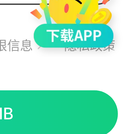
在不在
限信息
隐私政策
戏
MB