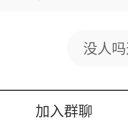
没人吗
好，新来的
加入群聊