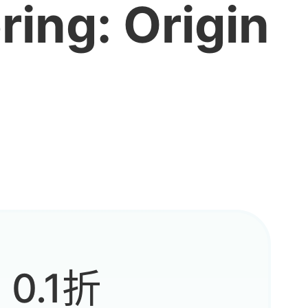
ring: Origin
0.1折