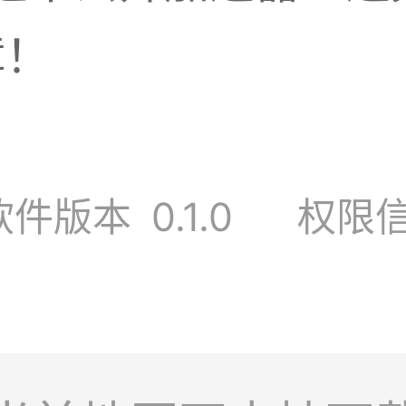
障！
软件版本
0.1.0
权限