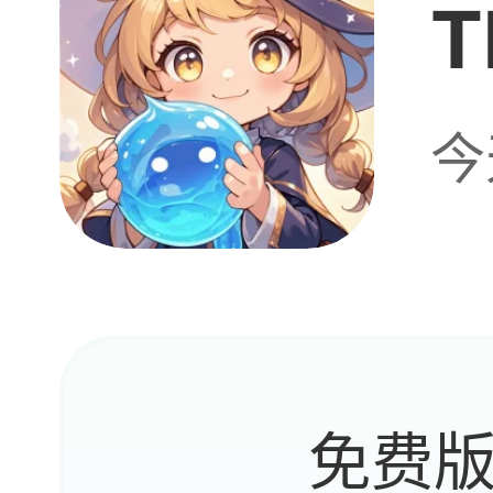
T
今
免费