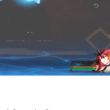
游戏多久出的呀，现
经开始卡池轮换了呀