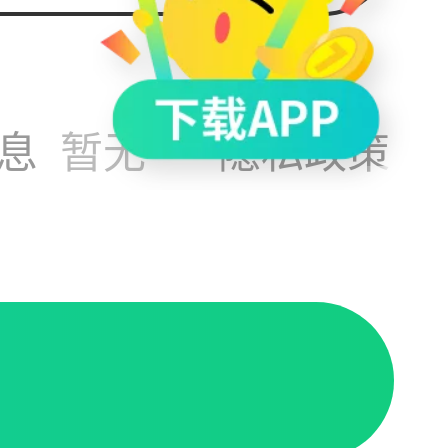
替换啊
息
暂无
隐私政策