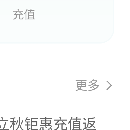
充值
更多
没必要
13立秋钜惠充值返