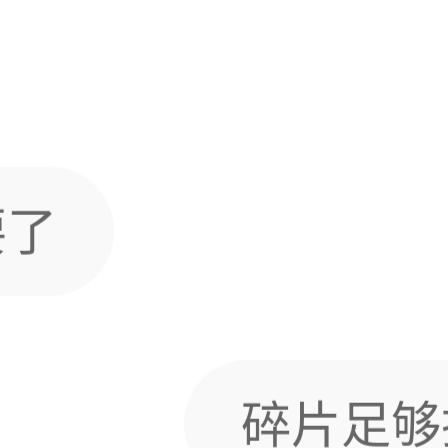
要了
碎片足够
么就抽不了呢