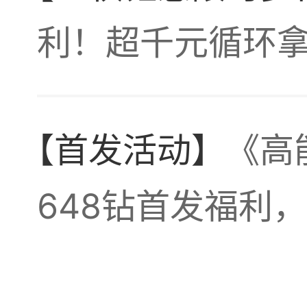
利！超千元循环
想抽
【首发活动】
《高
648钻首发福利