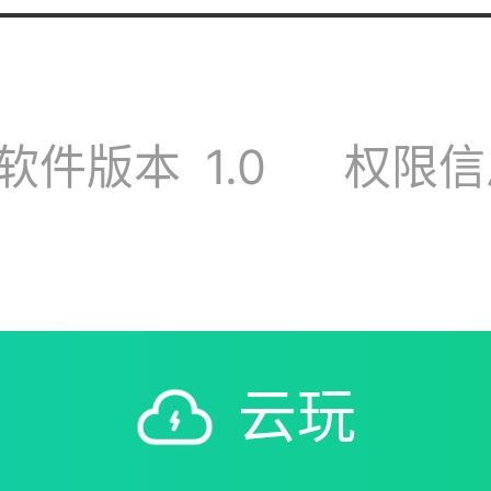
主界面那个人物怎么
软件版本
1.0
权限信
吗 可讲价
云玩