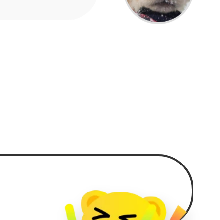
，谢谢
个队伍