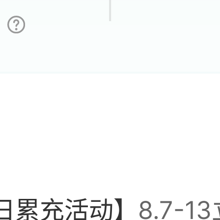
0
有啥用
日累充活动】
8.7-