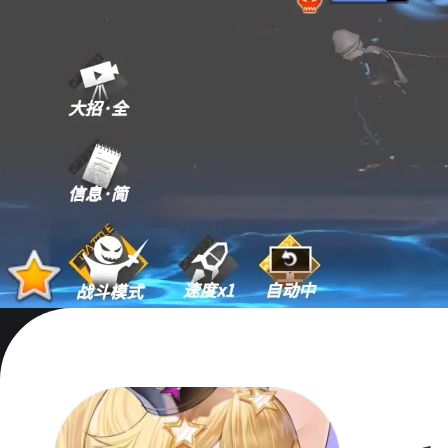
这个
是已