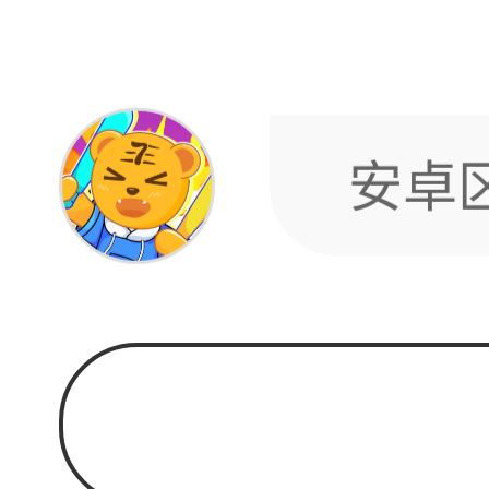
名: 
ID: 
为什么