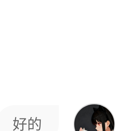
好的
角色