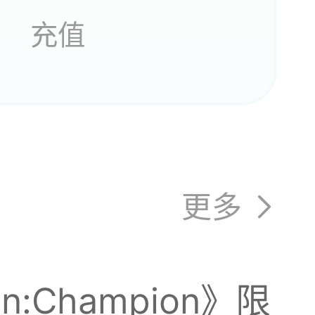
充值
更多
on:Champion》限