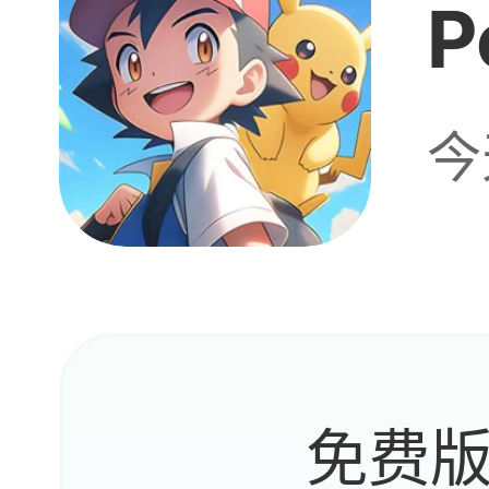
P
今
免费