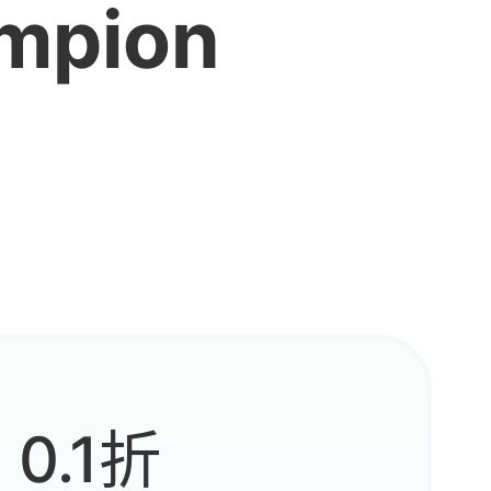
mpion
0.1折