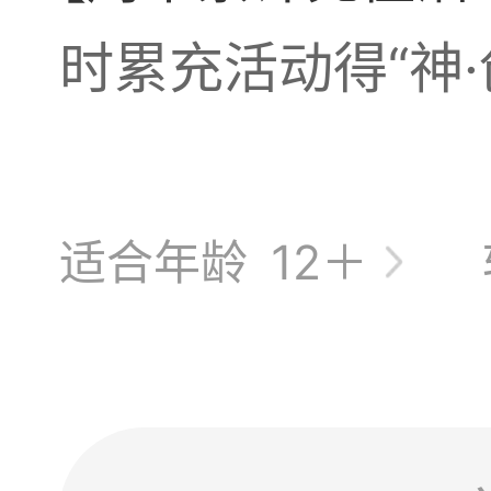
时累充活动得“神·
适合年龄
12＋