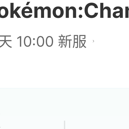
okémon:Cha
天 10:00 新服
版