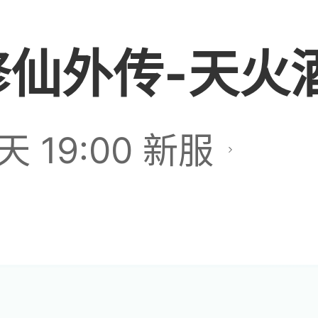
修仙外传-天火
个？
天 19:00 新服
那你找我买个天