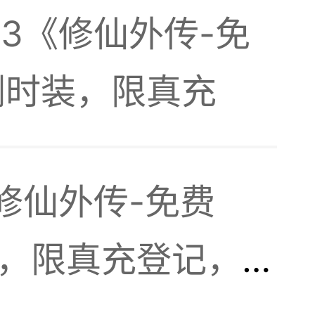
-13《修仙外传-免
剑时装，限真充
。。。
修仙外传-免费
，长期
剑，限真充登记，单