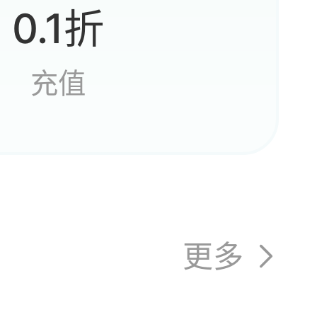
那还不
0.1折
充值
280
更多