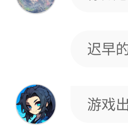
年会
服有
游戏