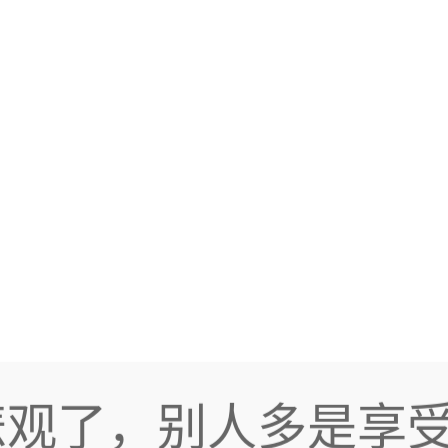
北
悲观了，别人多是享
你是天天算着自己还
的事，但天天计算着