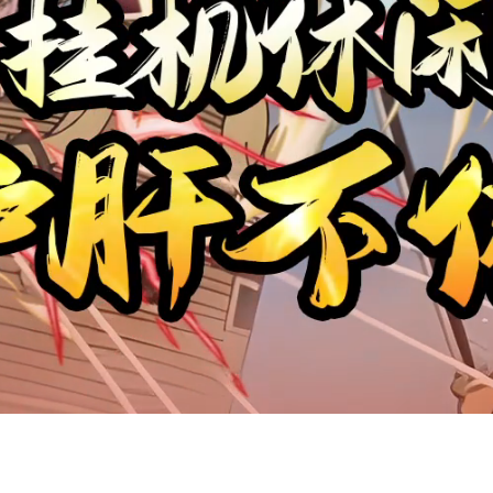
常当老板都赚不到钱