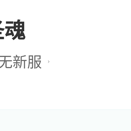
圣魂
怎么快速获得嘞，大
无新服