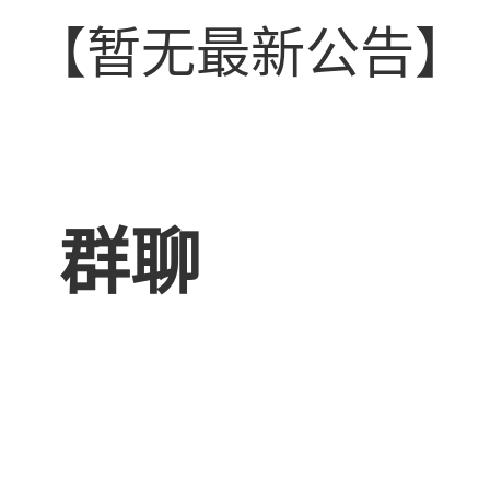
猫三
【暂无最新公告】
群聊
好像是