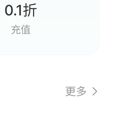
0.1折
充值
境在哪
更多